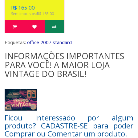
R$ 165,00
Sem impostos:R$ 165,00
Etiquetas:
office 2007 standard
INFORMAÇÕES IMPORTANTES
PARA VOCÊ! A MAIOR LOJA
VINTAGE DO BRASIL!
Ficou Interessado por algum
produto? CADASTRE-SE para poder
Comprar ou Comentar um produto!