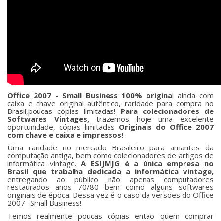
Office 2007 - Small Business 100% origina
l ainda com
caixa e chave original autêntico, raridade para compra no
Brasil,poucas cópias limitadas!
Para colecionadores de
Softwares Vintages,
trazemos hoje uma excelente
oportunidade, cópias limitadas
Originais do Office 2007
com chave e caixa e impressos!
Uma raridade no mercado Brasileiro para amantes da
computação antiga, bem como colecionadores de artigos de
informática vintage.
A ESIJMJG é a única empresa no
Brasil que trabalha dedicada a informática vintage,
entregando ao público não apenas computadores
restaurados anos 70/80 bem como alguns softwares
originais de época. Dessa vez é o caso da versões do Office
2007 -Small Business!
Temos realmente poucas cópias então quem comprar