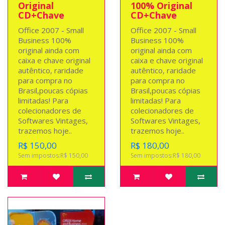
Original
100% Original
CD+Chave
CD+Chave
Office 2007 - Small
Office 2007 - Small
Business 100%
Business 100%
original ainda com
original ainda com
caixa e chave original
caixa e chave original
autêntico, raridade
autêntico, raridade
para compra no
para compra no
Brasil,poucas cópias
Brasil,poucas cópias
limitadas! Para
limitadas! Para
colecionadores de
colecionadores de
Softwares Vintages,
Softwares Vintages,
trazemos hoje..
trazemos hoje..
R$ 150,00
R$ 180,00
Sem impostos:R$ 150,00
Sem impostos:R$ 180,00