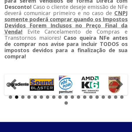
para serem vendidos de forma Direta com
Desconto!
Caso o cliente deseje emissão de NFe
deverá comunicar primeiro e no caso de
CNPJ
somente poderá comprar quando os Impostos
Devidos Forem Inclusos no Preço Final da
Venda!
Evite Cancelamento de Compras e
Transtornos maiores!
Caso queira NFe antes
de comprar nos avise para incluir TODOS os
impostos devidos para a finalização de sua
compra!