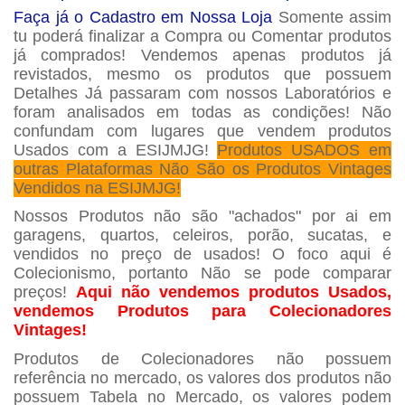
Faça já o Cadastro em Nossa Loja
Somente assim
tu poderá finalizar a Compra ou Comentar produtos
já comprados! Vendemos apenas produtos já
revistados, mesmo os produtos que possuem
Detalhes Já passaram com nossos Laboratórios e
foram analisados em todas as condições! Não
confundam com lugares que vendem produtos
Usados com a ESIJMJG!
Produtos USADOS em
outras Plataformas Não São os Produtos Vintages
Vendidos na ESIJMJG!
Nossos Produtos não são "achados" por ai em
garagens, quartos, celeiros, porão, sucatas, e
vendidos no preço de usados! O foco aqui é
Colecionismo, portanto Não se pode comparar
preços!
Aqui não vendemos produtos Usados,
vendemos Produtos para Colecionadores
Vintages!
Produtos de Colecionadores não possuem
referência no mercado, os valores dos produtos não
possuem Tabela no Mercado, os valores podem