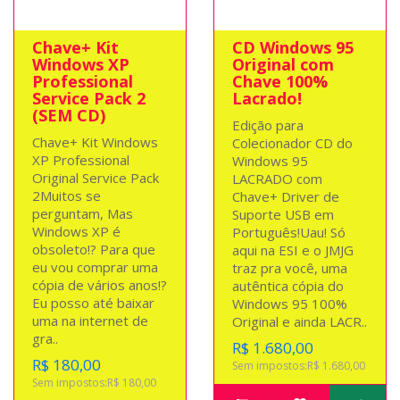
Chave+ Kit
CD Windows 95
Windows XP
Original com
Professional
Chave 100%
Service Pack 2
Lacrado!
(SEM CD)
Edição para
Chave+ Kit Windows
Colecionador CD do
XP Professional
Windows 95
Original Service Pack
LACRADO com
2Muitos se
Chave+ Driver de
perguntam, Mas
Suporte USB em
Windows XP é
Português!Uau! Só
obsoleto!? Para que
aqui na ESI e o JMJG
eu vou comprar uma
traz pra você, uma
cópia de vários anos!?
autêntica cópia do
Eu posso até baixar
Windows 95 100%
uma na internet de
Original e ainda LACR..
gra..
R$ 1.680,00
R$ 180,00
Sem impostos:R$ 1.680,00
Sem impostos:R$ 180,00