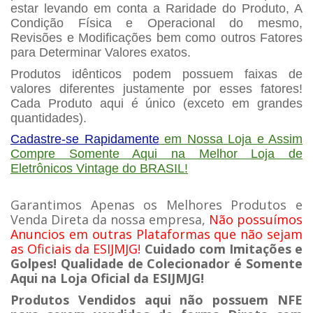
estar levando em conta a Raridade do Produto, A
Condição Física e Operacional do mesmo,
Revisões e Modificações bem como outros Fatores
para Determinar Valores exatos.
Produtos idênticos podem possuem faixas de
valores diferentes justamente por esses fatores!
Cada Produto aqui é único (exceto em grandes
quantidades).
Cadastre-se Rapidamente
em Nossa Loja e Assim
Compre Somente Aqui na Melhor Loja de
Eletrônicos Vintage do BRASIL!
Garantimos Apenas os Melhores Produtos e
Venda Direta da nossa empresa,
Não possuímos
Anuncios em outras Plataformas que não sejam
as Oficiais da ESIJMJG!
Cuidado com Imitações e
Golpes! Qualidade de Colecionador é Somente
Aqui na Loja Oficial da ESIJMJG!
Produtos Vendidos aqui não possuem NFE