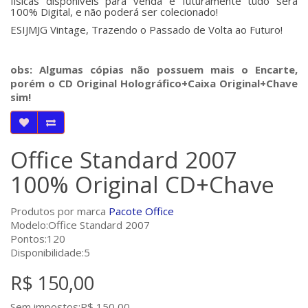
físicas disponíveis para venda e futuramente tudo será
100% Digital, e não poderá ser colecionado!
ESIJMJG Vintage, Trazendo o Passado de Volta ao Futuro!
obs: Algumas cópias não possuem mais o Encarte,
porém o CD Original Holográfico+Caixa Original+Chave
sim!
Office Standard 2007
100% Original CD+Chave
Produtos por marca
Pacote Office
Modelo:Office Standard 2007
Pontos:120
Disponibilidade:5
R$ 150,00
Sem impostos:R$ 150,00