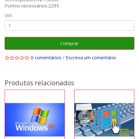
Pontos necessários:2295
Qtd
Comprar
0 comentários
/
Escreva um comentário
Produtos relacionados