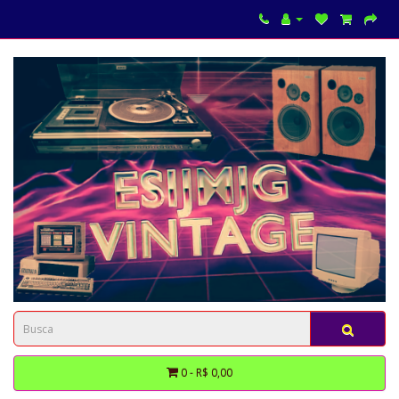
0 - R$ 0,00