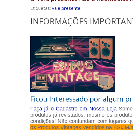
Etiquetas:
vale presente
INFORMAÇÕES IMPORTANTE
Ficou Interessado por algum 
Faça já o Cadastro em Nossa Loja
Soment
produtos já revistados, mesmo os produt
condições! Não confundam com lugares 
os Produtos Vintages Vendidos na ESIJMJ