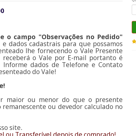
00
se o campo "Observações no Pedido"
a e dados cadastrais para que possamos
enteado lhe fornecendo o Vale Presente
 receberá o Vale por E-mail portanto é
! Informe dados de Telefone e Contato
esenteado do Vale!
e!
lor maior ou menor do que o presente
o remanescente ou devedor calculado no
so site.
l ou Transferível depois de comprado!