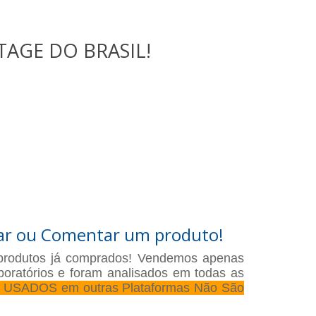
TAGE DO BRASIL!
ar ou Comentar um produto!
produtos já comprados! Vendemos apenas
oratórios e foram analisados em todas as
s USADOS em outras Plataformas Não São