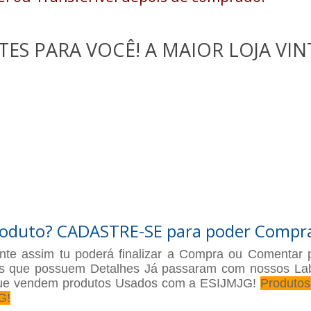
S PARA VOCÊ! A MAIOR LOJA VIN
produto? CADASTRE-SE para poder Compr
e assim tu poderá finalizar a Compra ou Comentar 
os que possuem Detalhes Já passaram com nossos Lab
que vendem produtos Usados com a ESIJMJG!
Produto
G!