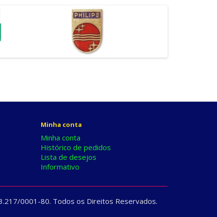
Minha conta
Minha conta
Histórico de pedidos
Lista de desejos
Informativo
3.217/0001-80. Todos os Direitos Reservados.