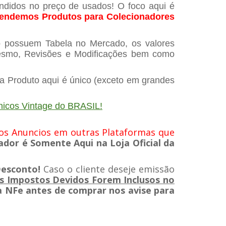
endidos no preço de usados! O foco aqui é
endemos Produtos para Colecionadores
o possuem Tabela no Mercado, os valores
mesmo, Revisões e Modificações bem como
da Produto aqui é único (exceto em grandes
nicos Vintage do BRASIL!
s Anuncios em outras Plataformas que
dor é Somente Aqui na Loja Oficial da
Desconto!
Caso o cliente deseje emissão
 Impostos Devidos Forem Inclusos no
 NFe antes de comprar nos avise para