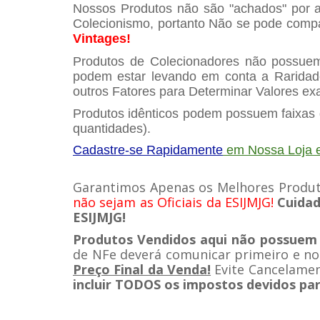
Nossos Produtos não são "achados" por ai
Colecionismo, portanto Não se pode comp
Vintages!
Produtos de Colecionadores não possuem
podem estar levando em conta a Raridad
outros Fatores para Determinar Valores ex
Produtos idênticos podem possuem faixas d
quantidades).
Cadastre-se Rapidamente
em Nossa Loja e
Garantimos Apenas os Melhores Produt
não sejam as Oficiais da ESIJMJG!
Cuidad
ESIJMJG!
Produtos Vendidos aqui não possuem
de NFe deverá comunicar primeiro e n
Preço Final da Venda!
Evite Cancelamen
incluir TODOS os impostos devidos par