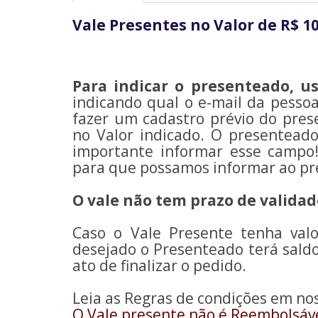
Vale Presentes no Valor de R$ 1
Para indicar o presenteado, u
indicando qual o e-mail da pesso
fazer um cadastro prévio do pres
no Valor indicado. O presenteado
importante informar esse campo
para que possamos informar ao pr
O vale não tem prazo de validad
Caso o Vale Presente tenha va
desejado o Presenteado terá sald
ato de finalizar o pedido.
Leia as Regras de condições em nos
O Vale presente não é Reembolsáve