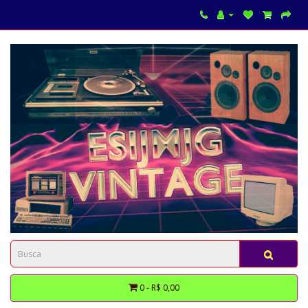
0 - R$ 0,00