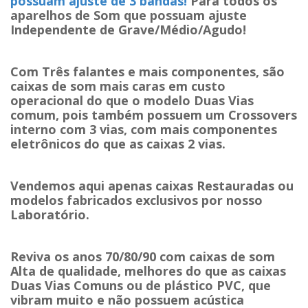
possuam ajuste de 3 bandas!
Para todos os
aparelhos de Som que possuam ajuste
Independente de Grave/Médio/Agudo!
Com Três falantes e mais componentes, são
caixas de som mais caras em custo
operacional do que o modelo Duas Vias
comum, pois também possuem um Crossovers
interno com 3 vias, com mais componentes
eletrônicos do que as caixas 2 vias.
Vendemos aqui apenas caixas Restauradas ou
modelos fabricados exclusivos por nosso
Laboratório.
Reviva os anos 70/80/90 com caixas de som
Alta de qualidade, melhores do que as caixas
Duas Vias Comuns ou de plástico PVC, que
vibram muito e não possuem acústica