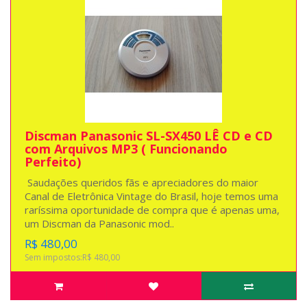
Discman Panasonic SL-SX450 LÊ CD e CD
com Arquivos MP3 ( Funcionando
Perfeito)
Saudações queridos fãs e apreciadores do maior
Canal de Eletrônica Vintage do Brasil, hoje temos uma
raríssima oportunidade de compra que é apenas uma,
um Discman da Panasonic mod..
R$ 480,00
Sem impostos:R$ 480,00