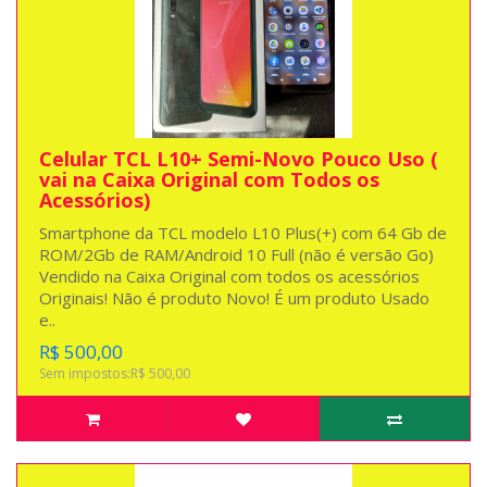
Celular TCL L10+ Semi-Novo Pouco Uso (
vai na Caixa Original com Todos os
Acessórios)
Smartphone da TCL modelo L10 Plus(+) com 64 Gb de
ROM/2Gb de RAM/Android 10 Full (não é versão Go)
Vendido na Caixa Original com todos os acessórios
Originais! Não é produto Novo! É um produto Usado
e..
R$ 500,00
Sem impostos:R$ 500,00