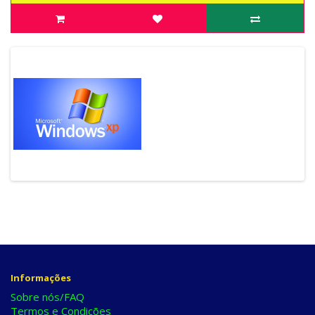
Informações
Sobre nós/FAQ
Termos e Condições