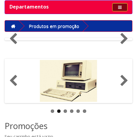
Departamentos
Produtos em promoção
Promoções
Seu carrinho está vazio.