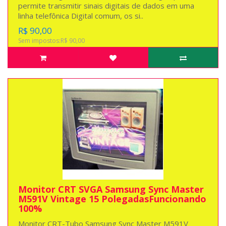
permite transmitir sinais digitais de dados em uma
linha telefônica Digital comum, os si..
R$ 90,00
Sem impostos:R$ 90,00
Monitor CRT SVGA Samsung Sync Master
M591V Vintage 15 PolegadasFuncionando
100%
Monitor CRT-Tubo Samsung Sync Master M591V