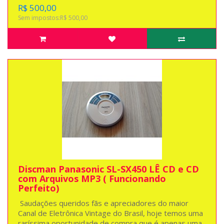
R$ 500,00
Sem impostos:R$ 500,00
Discman Panasonic SL-SX450 LÊ CD e CD
com Arquivos MP3 ( Funcionando
Perfeito)
Saudações queridos fãs e apreciadores do maior
Canal de Eletrônica Vintage do Brasil, hoje temos uma
raríssima oportunidade de compra que é apenas uma,