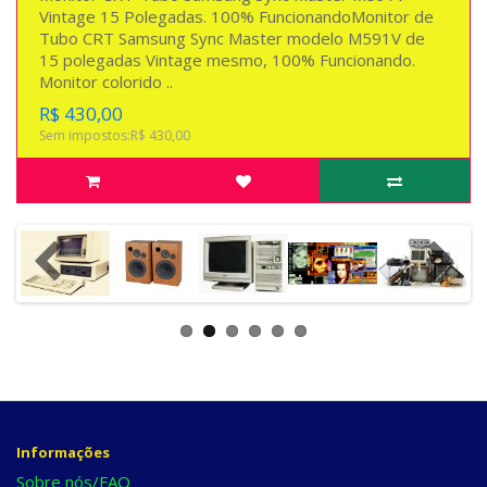
Vintage 15 Polegadas. 100% FuncionandoMonitor de
Tubo CRT Samsung Sync Master modelo M591V de
15 polegadas Vintage mesmo, 100% Funcionando.
Monitor colorido ..
R$ 430,00
Sem impostos:R$ 430,00
Informações
Sobre nós/FAQ