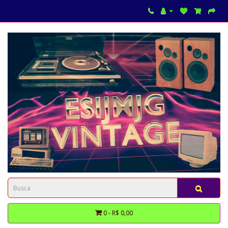
0 - R$ 0,00