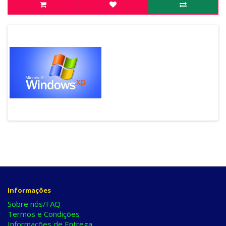
Informações
Sobre nós/FAQ
Termos e Condições
Informações de Entrega