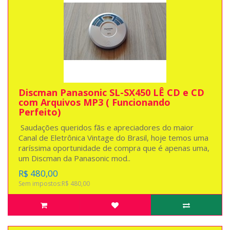
Discman Panasonic SL-SX450 LÊ CD e CD
com Arquivos MP3 ( Funcionando
Perfeito)
Saudações queridos fãs e apreciadores do maior
Canal de Eletrônica Vintage do Brasil, hoje temos uma
raríssima oportunidade de compra que é apenas uma,
um Discman da Panasonic mod..
R$ 480,00
Sem impostos:R$ 480,00