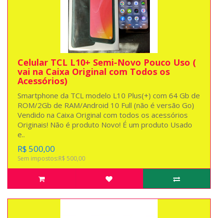
Celular TCL L10+ Semi-Novo Pouco Uso (
vai na Caixa Original com Todos os
Acessórios)
Smartphone da TCL modelo L10 Plus(+) com 64 Gb de
ROM/2Gb de RAM/Android 10 Full (não é versão Go)
Vendido na Caixa Original com todos os acessórios
Originais! Não é produto Novo! É um produto Usado
e..
R$ 500,00
Sem impostos:R$ 500,00