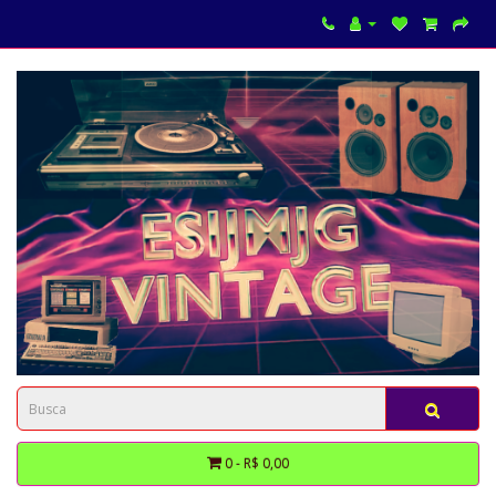
0 - R$ 0,00