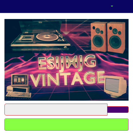
0 - R$ 0,00