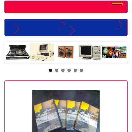
Departamentos
Software Vintage
Pacotes Office Vintage
Office Standard Edição 2003